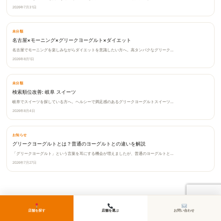
2026年7月31日
未分類
名古屋×モーニング×グリークヨーグルト×ダイエット
名古屋でモーニングを楽しみながらダイエットを意識したい方へ。高タンパクなグリーク…
2026年8月1日
未分類
検索順位改善: 岐阜 スイーツ
岐阜でスイーツを探している方へ。ヘルシーで満足感のあるグリークヨーグルトスイーツ…
2026年8月4日
お知らせ
グリークヨーグルトとは？普通のヨーグルトとの違いを解説
「グリークヨーグルト」という言葉を耳にする機会が増えましたが、普通のヨーグルトと…
2026年7月27日
店舗を探す
店舗を選ぶ
お問い合わせ