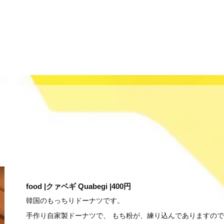
food |クァベギ Quabegi |400円
韓国のもっちりドーナツです。
手作り自家製ドーナツで、 もち粉が、練り込んでありますので