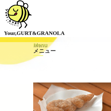
Your,GURT&GRANOLA
メ
ニ
ュ
ー