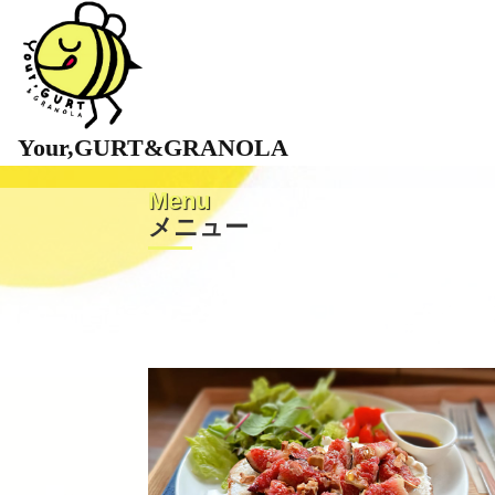
Your,GURT&GRANOLA
メ
ニ
ュ
ー