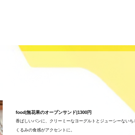
food|無花果のオープンサンド|1300円
香ばしいパンに、クリーミーなヨーグルトとジューシーないち
くるみの食感がアクセントに。